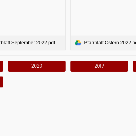
rblatt September 2022.pdf
Pfarrblatt Ostern 2022.p
2020
2019