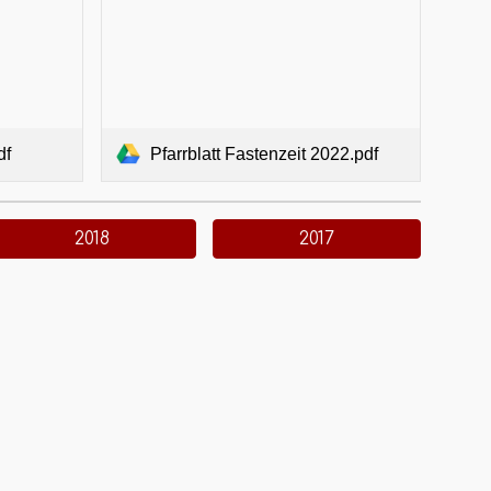
df
Pfarrblatt Fastenzeit 2022.pdf
2018
2017