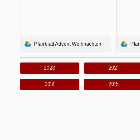
Pfarrblatt Advent Weihnachten 2022.pdf
Pfar
2023
2021
2016
2015