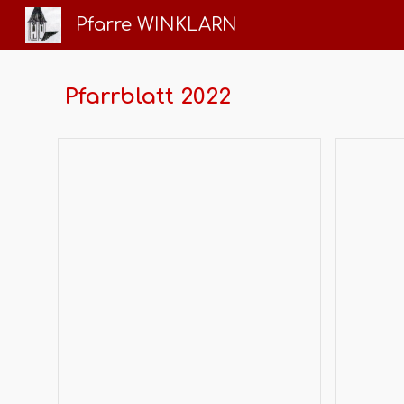
Pfarre WINKLARN
Sk
Pfarrblatt 202
2