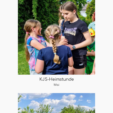
KJS-Heimstunde
Mai