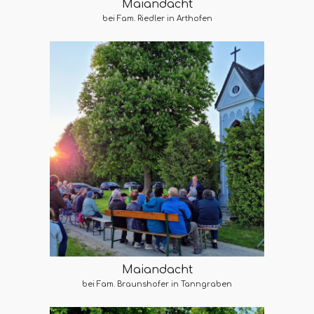
Maiandacht
bei Fam. Riedler in Arthofen
Maiandacht
bei Fam. Braunshofer in Tanngraben