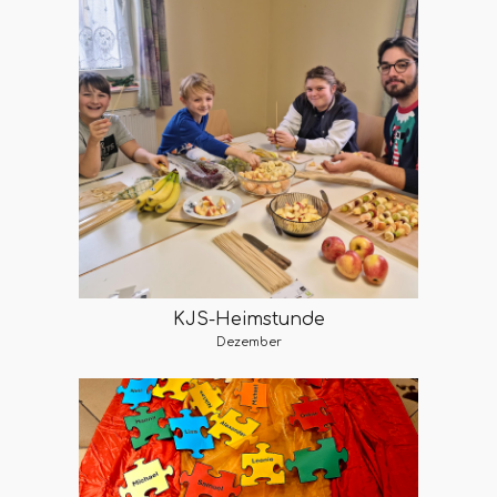
KJS-Heimstunde
Dezember