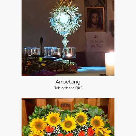
Anbetung
"Ich gehöre Dir!"