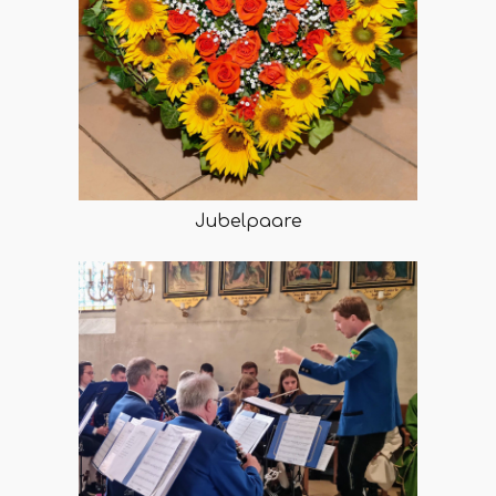
Jubelpaare