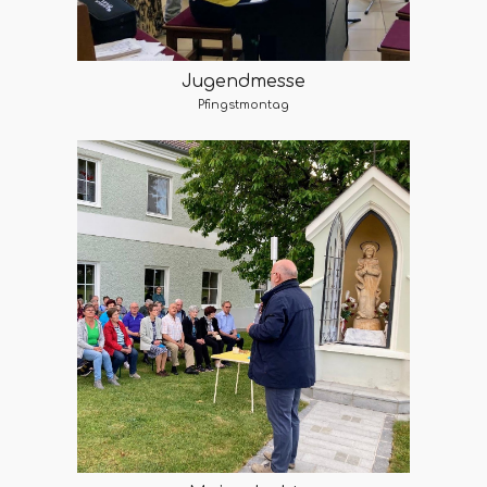
Jugendmesse
Pfingstmontag