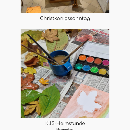
Christkönigssonntag
KJS-Heimstunde
November