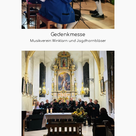
Gedenkmesse
Musikverein Winklarn und Jagdhornbläser